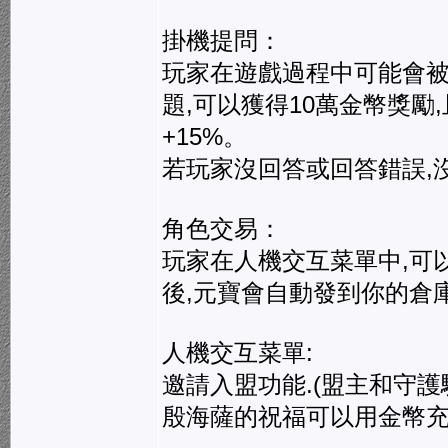
掛機提問：
玩家在遊戲過程中可能會被
題,可以獲得10萬金幣獎勵
+15%。
若玩家沒回答或回答錯誤,
角色交易：
玩家在人機交互菜單中,可
後,元寶會自動發到你的倉
人機交互菜單:
邀請入盟功能.(盟主和守護
殷海薩的祝福可以用金幣充