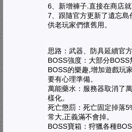
6、新增褲子.直接在商店
7、跟隨官方更新了遺忘島
供老玩家們懷舊用。
思路：武器、防具延續官方
BOSS強度：大部分BOSS
BOSS的樂趣,增加遊戲
要有心理準備。
萬能藥水：服務器取消了萬
樣化。
死亡懲罰：死亡固定掉落5
常大,正義滿不會掉。
BOSS寶箱：狩獵各種BO