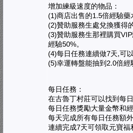
增加練級速度的物品：
(1)商店出售的1.5倍經驗
(2)贊助服務生處兌換獲得的
(3)贊助服務生那裡購買VI
經驗50%。
(4)每日任務連續做7天,可
(5)幸運轉盤能抽到2.0倍
每日任務：
在古魯丁村莊可以找到每日
每日任務獎勵大量金幣和
每天完成所有每日任務額外獎
連續完成7天可領取元寶福利