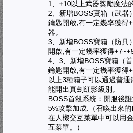
1、+10以上武器獎勵魔法
2、新增BOSS寶箱（武器
鑰匙開啟,有一定幾率獲得+
器。
3、新增BOSS寶箱（防具
開啟,有一定幾率獲得+7~
4、3、新增BOSS寶箱（首
鑰匙開啟,有一定幾率獲得+
以上3種箱子可以通過普通鑰
能開出真劍紅影級別。
BOSS首殺系統：開服後誰
5%攻擊加成.（召喚出來的
在人機交互菜單中可以用金
互菜單。）